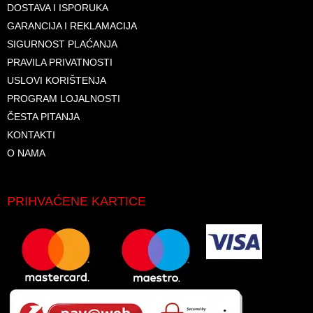
DOSTAVA I ISPORUKA
GARANCIJA I REKLAMACIJA
SIGURNOST PLAĆANJA
PRAVILA PRIVATNOSTI
USLOVI KORIŠTENJA
PROGRAM LOJALNOSTI
ČESTA PITANJA
KONTAKTI
O NAMA
PRIHVAĆENE KARTICE