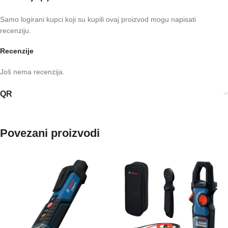
Samo logirani kupci koji su kupili ovaj proizvod mogu napisati
recenziju.
Recenzije
Još nema recenzija.
QR
Povezani proizvodi