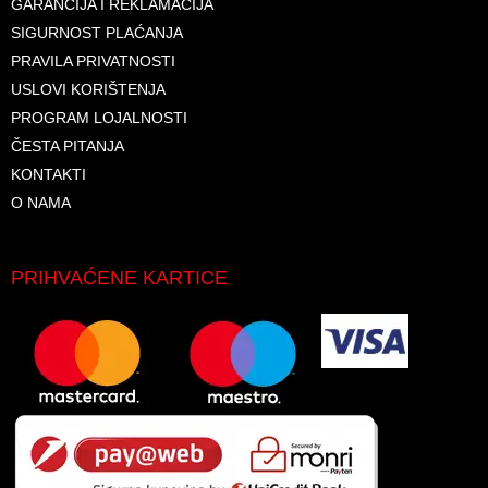
GARANCIJA I REKLAMACIJA
SIGURNOST PLAĆANJA
PRAVILA PRIVATNOSTI
USLOVI KORIŠTENJA
PROGRAM LOJALNOSTI
ČESTA PITANJA
KONTAKTI
O NAMA
PRIHVAĆENE KARTICE