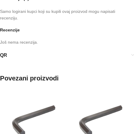
Samo logirani kupci koji su kupili ovaj proizvod mogu napisati
recenziju.
Recenzije
Još nema recenzija.
QR
Povezani proizvodi