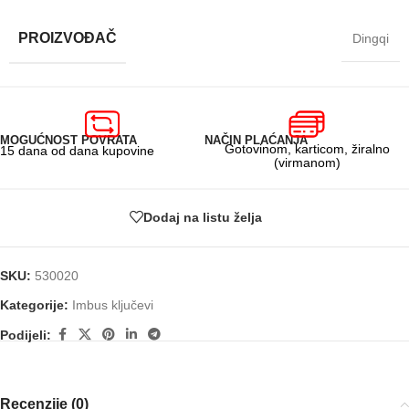
PROIZVOĐAČ
Dingqi
MOGUĆNOST POVRATA
NAČIN PLAĆANJA
Gotovinom, karticom, žiralno
15 dana od dana kupovine
(virmanom)
Dodaj na listu želja
SKU:
530020
Kategorije:
Imbus ključevi
Podijeli:
Recenzije (0)