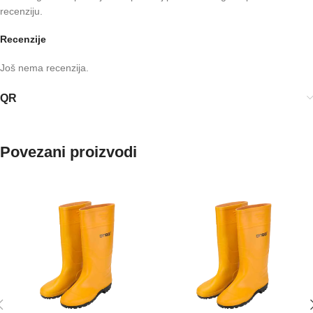
recenziju.
Recenzije
Još nema recenzija.
QR
Povezani proizvodi