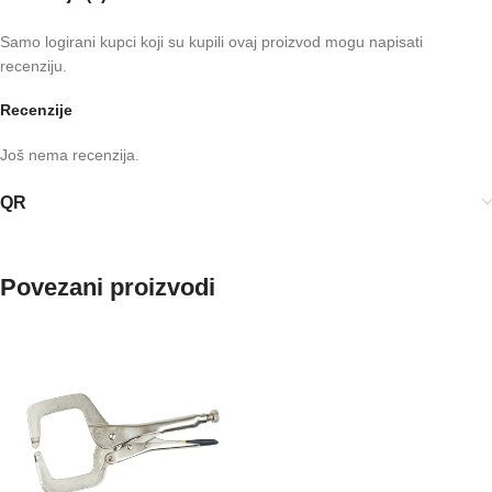
Samo logirani kupci koji su kupili ovaj proizvod mogu napisati
recenziju.
Recenzije
Još nema recenzija.
QR
Povezani proizvodi