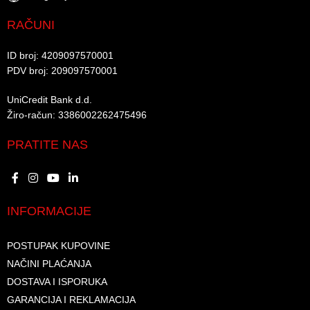
RAČUNI
ID broj: 4209097570001​
PDV broj: 209097570001 ​
UniCredit Bank d.d.​
Žiro-račun: 3386002262475496​​
PRATITE NAS
INFORMACIJE
POSTUPAK KUPOVINE
NAČINI PLAĆANJA
DOSTAVA I ISPORUKA
GARANCIJA I REKLAMACIJA