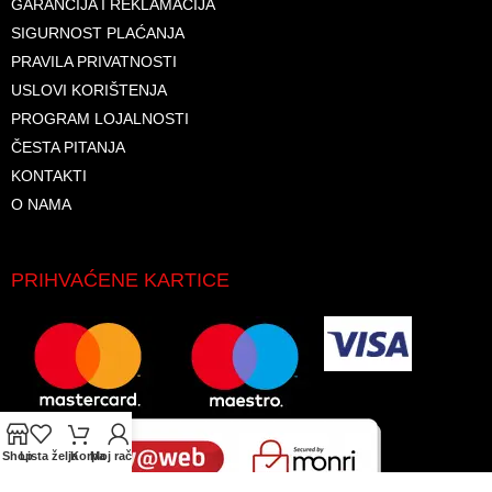
GARANCIJA I REKLAMACIJA
SIGURNOST PLAĆANJA
PRAVILA PRIVATNOSTI
USLOVI KORIŠTENJA
PROGRAM LOJALNOSTI
ČESTA PITANJA
KONTAKTI
O NAMA
PRIHVAĆENE KARTICE
Shop
Lista želja
Korpa
Moj račun