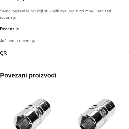
Samo logirani kupci koji su kupili ovaj proizvod mogu napisati
recenziju.
Recenzije
Još nema recenzija.
QR
Povezani proizvodi