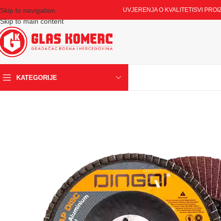
Skip to navigation
UVJERENJA O KVALITETI
SVI PROI
Skip to main content
KATEGORIJE