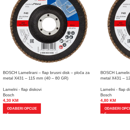
BOSCH Lamelirani – flap brusni disk – ploča za
BOSCH Lameliran
metal X431 – 115 mm (40 – 80 GR)
metal X431 – 1
Lamelni - flap diskovi
Lamelni - flap d
Bosch
Bosch
4,30
KM
4,80
KM
ODABERI OPCIJE
ODABERI OPC