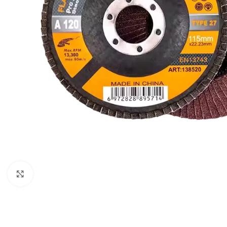
Klikni za uvećavanje