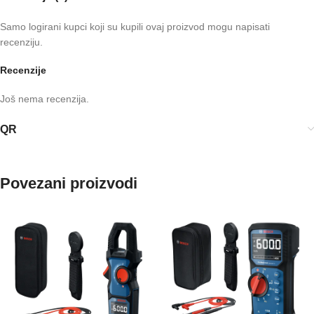
Samo logirani kupci koji su kupili ovaj proizvod mogu napisati
recenziju.
Recenzije
Još nema recenzija.
QR
Povezani proizvodi