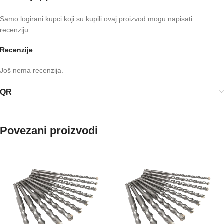
Samo logirani kupci koji su kupili ovaj proizvod mogu napisati
recenziju.
Recenzije
Još nema recenzija.
QR
Povezani proizvodi