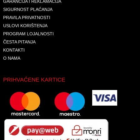
GARANCIJA I REKLAMACIJA
SIGURNOST PLAĆANJA
PRAVILA PRIVATNOSTI
USLOVI KORIŠTENJA
PROGRAM LOJALNOSTI
ČESTA PITANJA
KONTAKTI
O NAMA
PRIHVAĆENE KARTICE