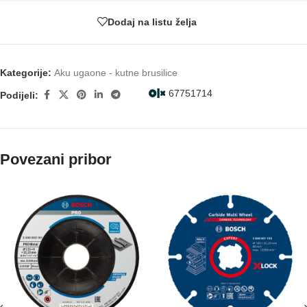
Dodaj na listu želja
Kategorije:
Aku ugaone - kutne brusilice
67751714
Podijeli:
Povezani pribor