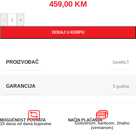
459,00
KM
-
+
DODAJ U KORPU
PROIZVOĐAČ
DeWALT
GARANCIJA
3 godine
MOGUĆNOST POVRATA
NAČIN PLAĆANJA
Gotovinom, karticom, žiralno
15 dana od dana kupovine
(virmanom)