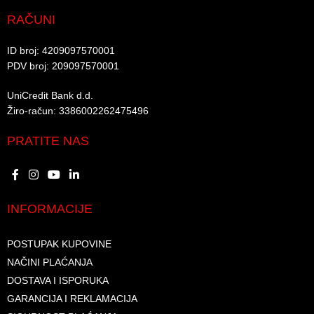
RAČUNI
ID broj: 4209097570001​
PDV broj: 209097570001 ​
UniCredit Bank d.d.​
Žiro-račun: 3386002262475496​​
PRATITE NAS
INFORMACIJE
POSTUPAK KUPOVINE
NAČINI PLAĆANJA
DOSTAVA I ISPORUKA
GARANCIJA I REKLAMACIJA