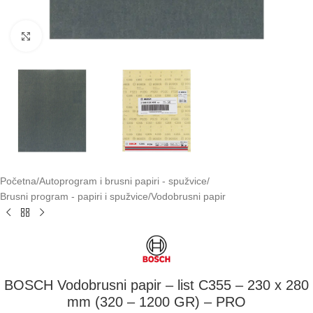
Klikni za uvećavanje
Početna
/
Autoprogram i brusni papiri - spužvice
/
Brusni program - papiri i spužvice
/
Vodobrusni papir
BOSCH Vodobrusni papir – list C355 – 230 x 280
mm (320 – 1200 GR) – PRO