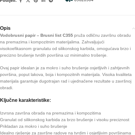
Podijeli:
Opis
Vodobrusni papir – Brusni list C355
pruža odličnu završnu obradu
na premazima i kompozitnim materijalima. Zahvaljujući
visokoefikasnom granulatu od silikonskog karbida, omogućava brzo i
precizno brušenje tvrdih površina uz minimalno trošenje.
Ovaj papir idealan je za mokro i suho brušenje osjetljivih i zahtjevnih
površina, poput lakova, boja i kompozitnih materijala. Visoka kvaliteta
materijala garantuje dugotrajan rad i ujednačene rezultate u završnoj
obradi.
Ključne karakteristike:
Izvrsna završna obrada na premazima i kompozitima
Granulat od silikonskog karbida za brzo brušenje i visoku preciznost
Prikladan za mokro i suho brušenje
Idealno rješenje za završne radove na tvrdim i osjetljivim površinama