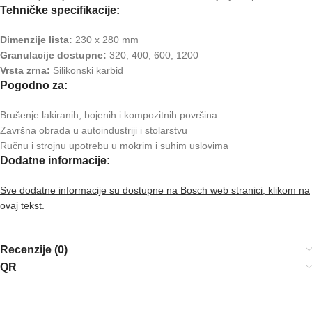
Tehničke specifikacije:
Dimenzije lista:
230 x 280 mm
Granulacije dostupne:
320, 400, 600, 1200
Vrsta zrna:
Silikonski karbid
Pogodno za:
Brušenje lakiranih, bojenih i kompozitnih površina
Završna obrada u autoindustriji i stolarstvu
Ručnu i strojnu upotrebu u mokrim i suhim uslovima
Dodatne informacije:
Sve dodatne informacije su dostupne na Bosch web stranici, klikom na
ovaj tekst.
Recenzije (0)
QR