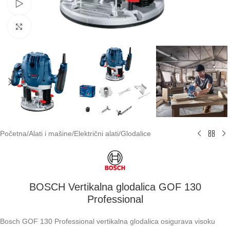
Pogledaj video
Klikni za uvećavanje
Početna
/
Alati i mašine
/
Električni alati
/
Glodalice
BOSCH Vertikalna glodalica GOF 130
Professional
Bosch GOF 130 Professional vertikalna glodalica osigurava visoku