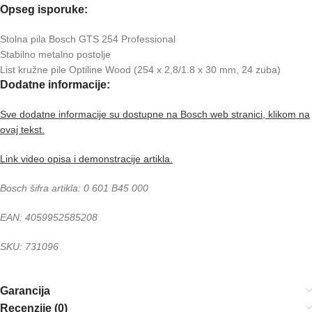
Opseg isporuke:
Stolna pila Bosch GTS 254 Professional
Stabilno metalno postolje
List kružne pile Optiline Wood (254 x 2,8/1.8 x 30 mm, 24 zuba)
Dodatne informacije:
Sve dodatne informacije su dostupne na Bosch web stranici, klikom na
ovaj tekst.
Link video opisa i demonstracije artikla.
Bosch šifra artikla: 0 601 B45 000
EAN: 4059952585208
SKU: 731096
Garancija
Recenzije (0)