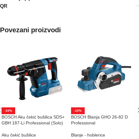
QR
Povezani proizvodi
-10%
-10%
BOSCH Aku čekić bušilica SDS+
BOSCH Blanja GHO 26-82 D
GBH 187-Li Professional (Solo)
Professional
Aku čekić bušilice
Blanje - hoblerice