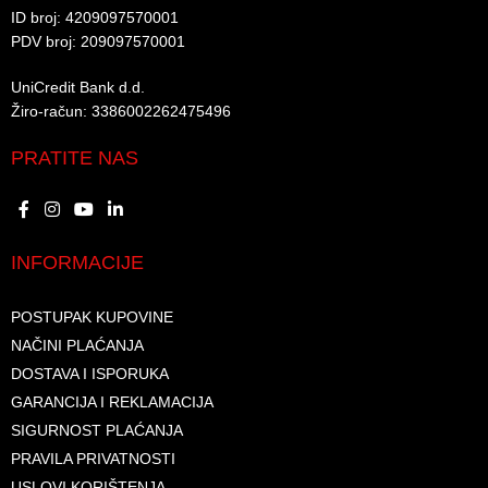
ID broj: 4209097570001​
PDV broj: 209097570001 ​
UniCredit Bank d.d.​
Žiro-račun: 3386002262475496​​
PRATITE NAS
INFORMACIJE
POSTUPAK KUPOVINE
NAČINI PLAĆANJA
DOSTAVA I ISPORUKA
GARANCIJA I REKLAMACIJA
SIGURNOST PLAĆANJA
PRAVILA PRIVATNOSTI
USLOVI KORIŠTENJA