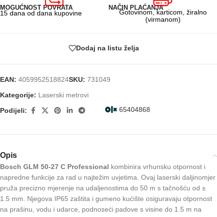
MOGUĆNOST POVRATA
NAČIN PLAĆANJA
Gotovinom, karticom, žiralno
15 dana od dana kupovine
(virmanom)
Dodaj na listu želja
EAN:
4059952518824
SKU:
731049
Kategorije:
Laserski metrovi
65404868
Podijeli:
Opis
Bosch GLM 50-27 C Professional
kombinira vrhunsku otpornost i
napredne funkcije za rad u najtežim uvjetima. Ovaj laserski daljinomjer
pruža precizno mjerenje na udaljenostima do 50 m s tačnošću od ±
1.5 mm. Njegova IP65 zaštita i gumeno kućište osiguravaju otpornost
na prašinu, vodu i udarce, podnoseći padove s visine do 1.5 m na