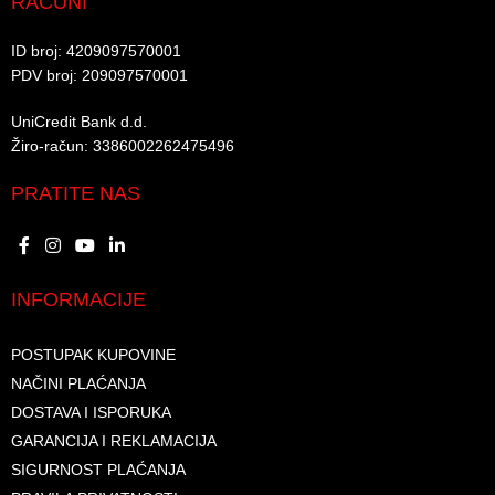
RAČUNI
ID broj: 4209097570001​
PDV broj: 209097570001 ​
UniCredit Bank d.d.​
Žiro-račun: 3386002262475496​​
PRATITE NAS
INFORMACIJE
POSTUPAK KUPOVINE
NAČINI PLAĆANJA
DOSTAVA I ISPORUKA
GARANCIJA I REKLAMACIJA
SIGURNOST PLAĆANJA