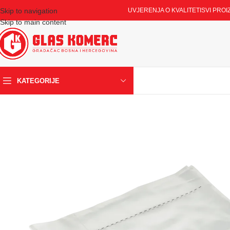
Skip to navigation
UVJERENJA O KVALITETI
SVI PROI
Skip to main content
KATEGORIJE