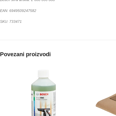
EAN: 6949509247582
SKU: 733471
Povezani proizvodi