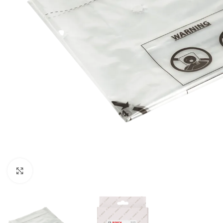
Klikni za uvećavanje