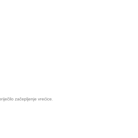
riječilo začepljenje vrećice.