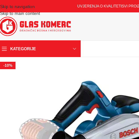
Skip to navigation
UVJERENJA O KVALITETI
SVI PROI
Skip to main content
KATEGORIJE
-10%