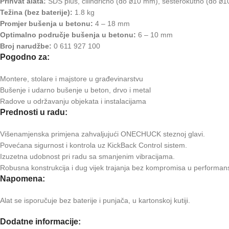
Prihvat alata:
SDS plus, cilindrično (do ⌀10 mm), šesterokutno (do ⌀
Težina (bez baterije):
1.8 kg
Promjer bušenja u betonu:
4 – 18 mm
Optimalno područje bušenja u betonu:
6 – 10 mm
Broj narudžbe:
0 611 927 100
Pogodno za:
Montere, stolare i majstore u građevinarstvu
Bušenje i udarno bušenje u beton, drvo i metal
Radove u održavanju objekata i instalacijama
Prednosti u radu:
Višenamjenska primjena zahvaljujući ONECHUCK steznoj glavi.
Povećana sigurnost i kontrola uz KickBack Control sistem.
Izuzetna udobnost pri radu sa smanjenim vibracijama.
Robusna konstrukcija i dug vijek trajanja bez kompromisa u performa
Napomena:
Alat se isporučuje bez baterije i punjača, u kartonskoj kutiji.
Dodatne informacije: