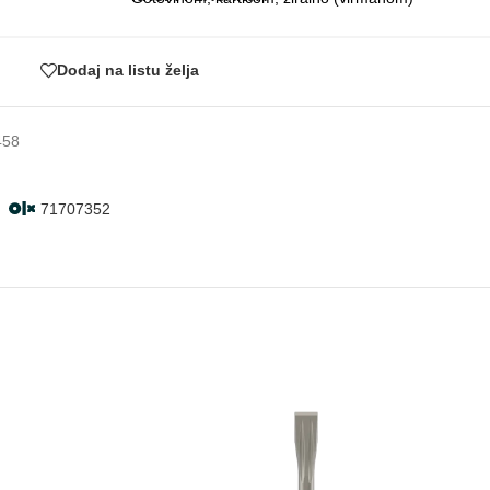
Dodaj na listu želja
458
71707352