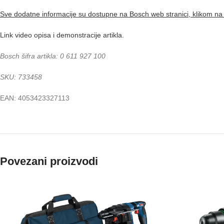
Sve dodatne informacije su dostupne na Bosch web stranici, klikom na 
Link video opisa i demonstracije artikla.
Bosch šifra artikla: 0 611 927 100
SKU: 733458
EAN: 4053423327113
Povezani proizvodi