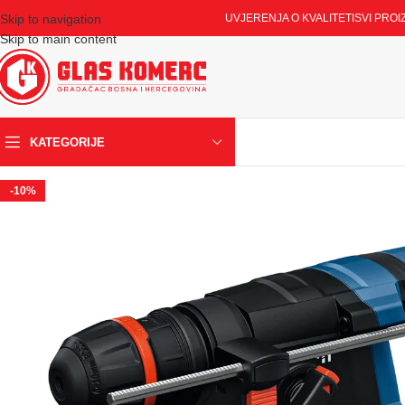
Skip to navigation
UVJERENJA O KVALITETI
SVI PROI
Skip to main content
KATEGORIJE
-10%