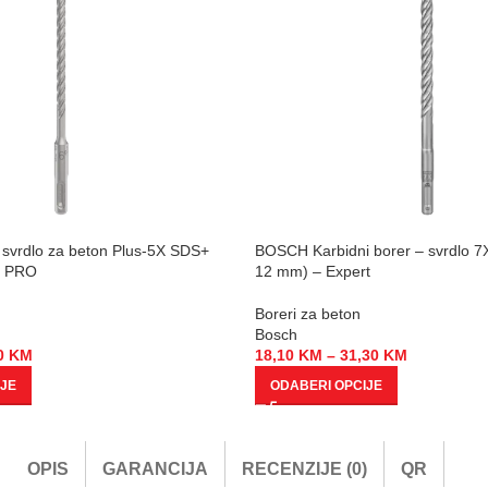
svrdlo za beton Plus-5X SDS+
BOSCH Karbidni borer – svrdlo 7
– PRO
12 mm) – Expert
Boreri za beton
Bosch
0
KM
18,10
KM
–
31,30
KM
IJE
ODABERI OPCIJE
OPIS
GARANCIJA
RECENZIJE (0)
QR