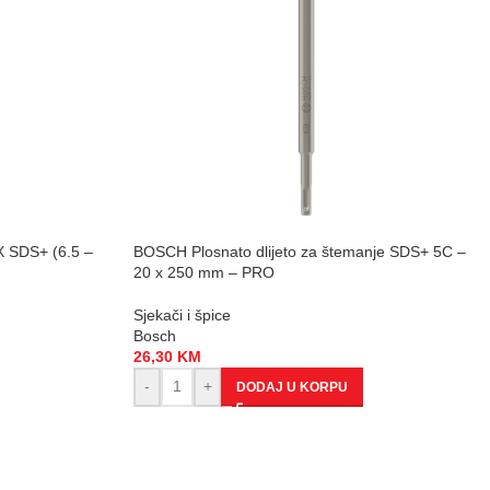
X SDS+ (6.5 –
BOSCH Plosnato dlijeto za štemanje SDS+ 5C –
20 x 250 mm – PRO
Sjekači i špice
Bosch
26,30
KM
-
+
DODAJ U KORPU