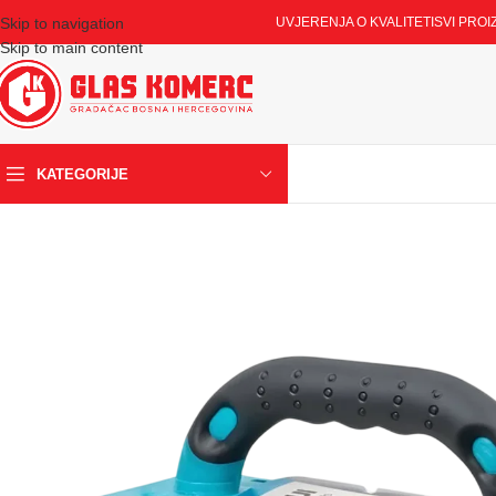
Skip to navigation
UVJERENJA O KVALITETI
SVI PROI
Skip to main content
KATEGORIJE