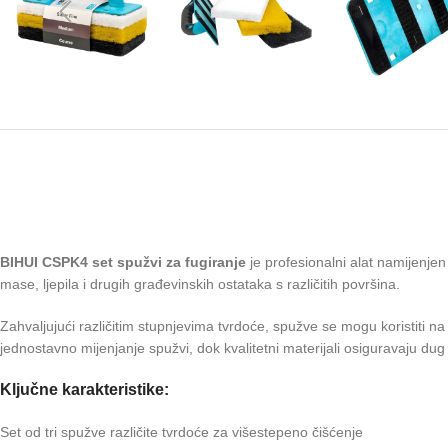
BIHUI CSPK4 set spužvi za fugiranje
je profesionalni alat namijenjen
mase, ljepila i drugih građevinskih ostataka s različitih površina.
Zahvaljujući različitim stupnjevima tvrdoće, spužve se mogu koristiti 
jednostavno mijenjanje spužvi, dok kvalitetni materijali osiguravaju dug
Ključne karakteristike:
Set od tri spužve različite tvrdoće za višestepeno čišćenje