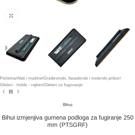
Klikni za uvećavanje
Početna
/
Alati i mašine
/
Građevinski, fasaderski i molerski pribor
/
Gleteri - hoble - rajberi
/
Gleteri za fugovanje
Bihui
Bihui izmjenjiva gumena podloga za fugiranje 250
mm (PTSGRF)