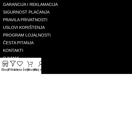
GARANCIJA I REKLAMACIJA
SIGURNOST PLAĆANJA
PRAVILA PRIVATNOSTI
USLOVI KORIŠTENJA
PROGRAM LOJALNOSTI
ČESTA PITANJA
KONTAKTI
O NAMA
Shop
Filters
Lista želja
Korpa
Moj račun
PRIHVAĆENE KARTICE