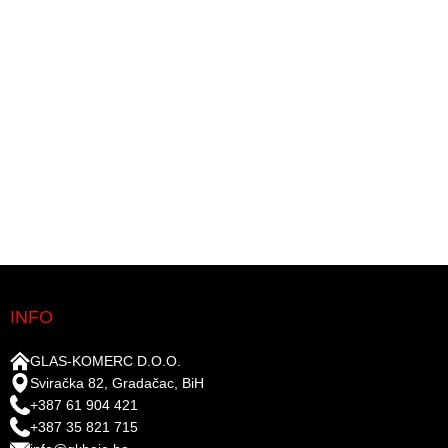
INFO
GLAS-KOMERC D.O.O.
Sviračka 82, Gradačac, BiH
+387 61 904 421
+387 35 821 715