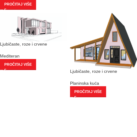
PROČITAJ VIŠE
Ljubičaste, roze i crvene
Mediteran
PROČITAJ VIŠE
Ljubičaste, roze i crvene
Planinska kuća
PROČITAJ VIŠE