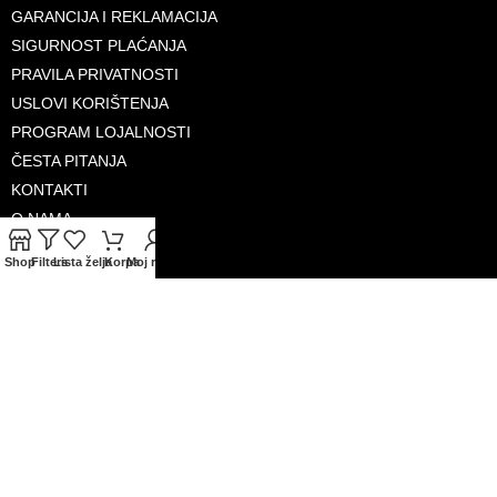
GARANCIJA I REKLAMACIJA
SIGURNOST PLAĆANJA
PRAVILA PRIVATNOSTI
USLOVI KORIŠTENJA
PROGRAM LOJALNOSTI
ČESTA PITANJA
KONTAKTI
O NAMA
Shop
Filters
Lista želja
Korpa
Moj račun
PRIHVAĆENE KARTICE