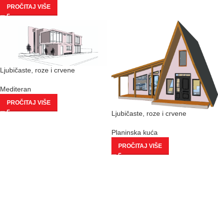
PROČITAJ VIŠE
Ljubičaste, roze i crvene
Mediteran
PROČITAJ VIŠE
Ljubičaste, roze i crvene
Planinska kuća
PROČITAJ VIŠE