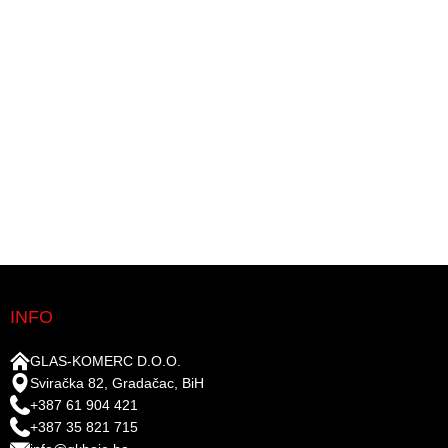
INFO
GLAS-KOMERC D.O.O.
Sviračka 82, Gradačac, BiH
+387 61 904 421
+387 35 821 715