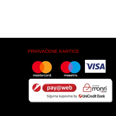
PRIHVAĆENE KARTICE