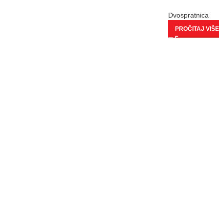
Dvospratnica
PROČITAJ VIŠE