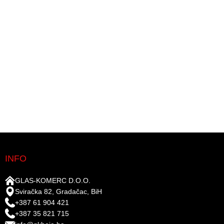
INFO
GLAS-KOMERC D.O.O.
Sviračka 82, Gradačac, BiH
+387 61 904 421
+387 35 821 715