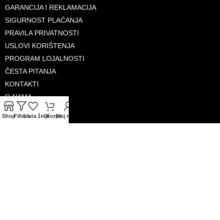
GARANCIJA I REKLAMACIJA
SIGURNOST PLAĆANJA
PRAVILA PRIVATNOSTI
USLOVI KORIŠTENJA
PROGRAM LOJALNOSTI
ČESTA PITANJA
KONTAKTI
O NAMA
Shop
Filters
Lista želja
Korpa
Moj račun
PRIHVAĆENE KARTICE