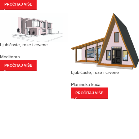
PROČITAJ VIŠE
Ljubičaste, roze i crvene
Mediteran
PROČITAJ VIŠE
Ljubičaste, roze i crvene
Planinska kuća
PROČITAJ VIŠE