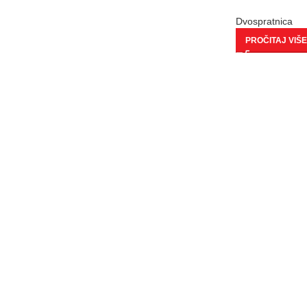
Dvospratnica
PROČITAJ VIŠE