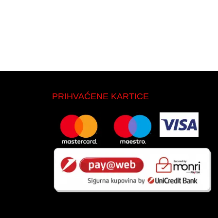
PRIHVAĆENE KARTICE