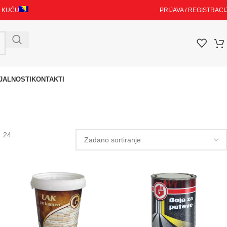
I KUĆU
PRIJAVA / REGISTRACI
JALNOSTI
KONTAKTI
24