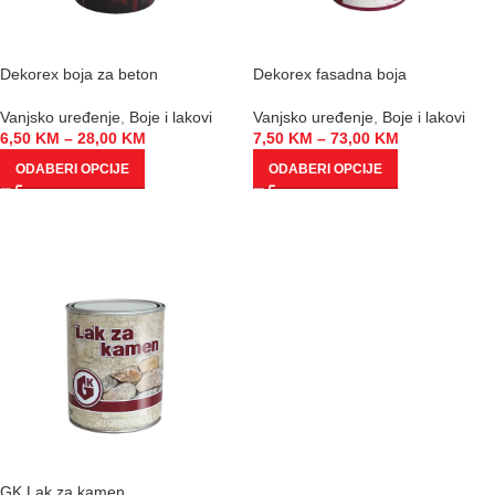
Dekorex boja za beton
Dekorex fasadna boja
Vanjsko uređenje
,
Boje i lakovi
Vanjsko uređenje
,
Boje i lakovi
6,50
KM
–
28,00
KM
7,50
KM
–
73,00
KM
ODABERI OPCIJE
ODABERI OPCIJE
GK Lak za kamen