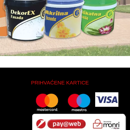
PRIHVAĆENE KARTICE