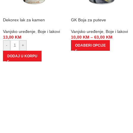
Dekorex lak za kamen
GK Boja za puteve
Vanjsko uređenje
,
Boje i lakovi
Vanjsko uređenje
,
Boje i lakovi
13,00
KM
10,00
KM
–
63,00
KM
-
+
ODABERI OPCIJE
DODAJ U KORPU