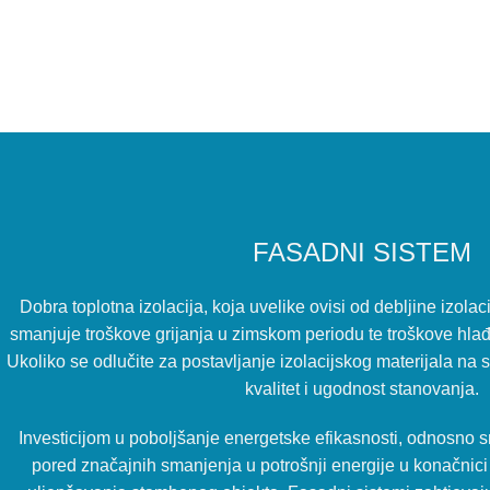
FASADNI SISTEM
Dobra toplotna izolacija, koja uvelike ovisi od debljine izola
smanjuje troškove grijanja u zimskom periodu te troškove hlađ
Ukoliko se odlučite za postavljanje izolacijskog materijala na
kvalitet i ugodnost stanovanja.
Investicijom u poboljšanje energetske efikasnosti, odnosno 
pored značajnih smanjenja u potrošnji energije u konačnici 