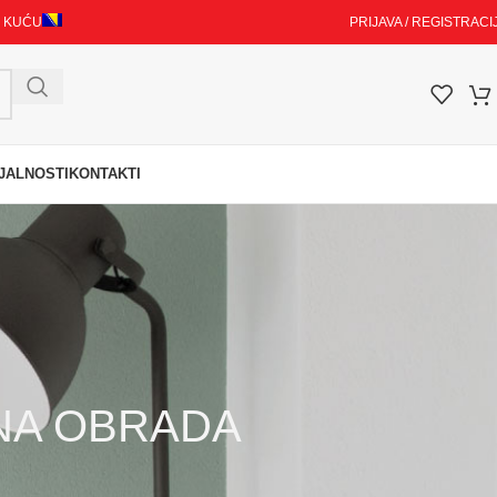
I KUĆU
PRIJAVA / REGISTRACI
JALNOSTI
KONTAKTI
NA OBRADA