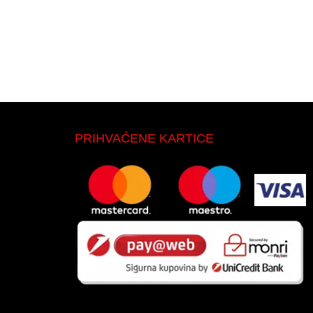
PRIHVAĆENE KARTICE