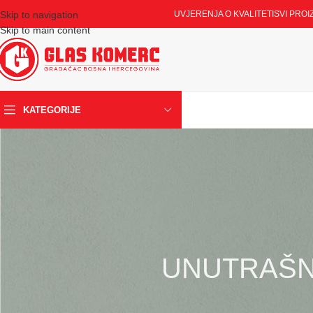
Skip to navigation
UVJERENJA O KVALITETI
SVI PROI
Skip to main content
KATEGORIJE
UNUTRAŠN