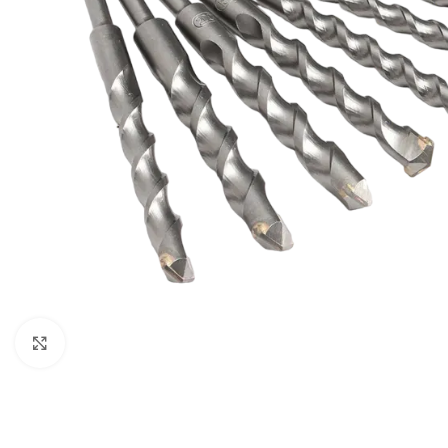
Klikni za uvećavanje