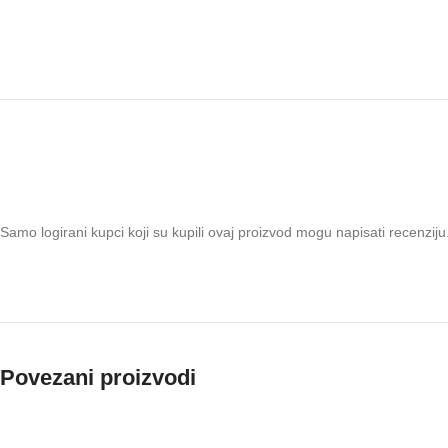
Samo logirani kupci koji su kupili ovaj proizvod mogu napisati recenziju
Povezani proizvodi