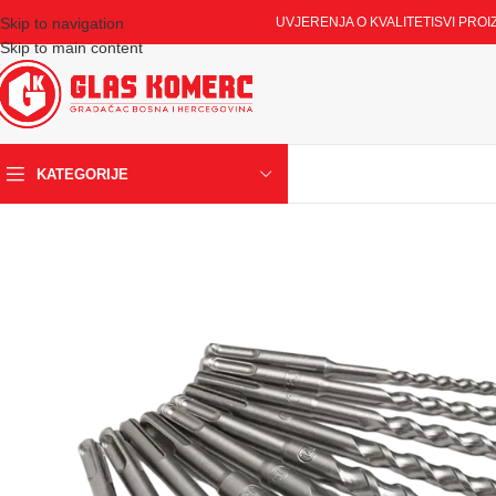
Skip to navigation
UVJERENJA O KVALITETI
SVI PROI
Skip to main content
KATEGORIJE