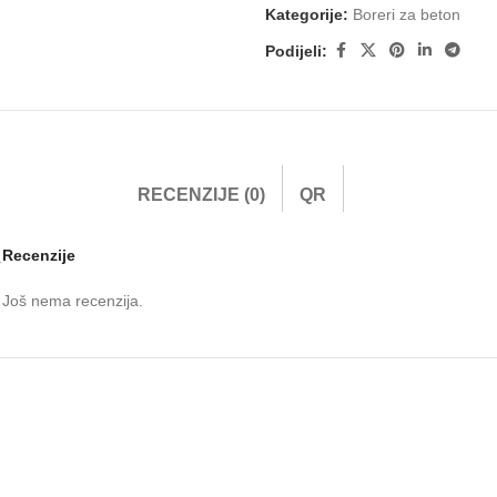
Kategorije:
Boreri za beton
Podijeli:
RECENZIJE (0)
QR
Recenzije
.
Još nema recenzija.