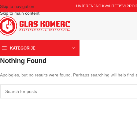
Skip to navigation
UVJERENJA O KVALITETI
SVI PROI
Skip to main content
KATEGORIJE
Nothing Found
Apologies, but no results were found. Perhaps searching will help find a