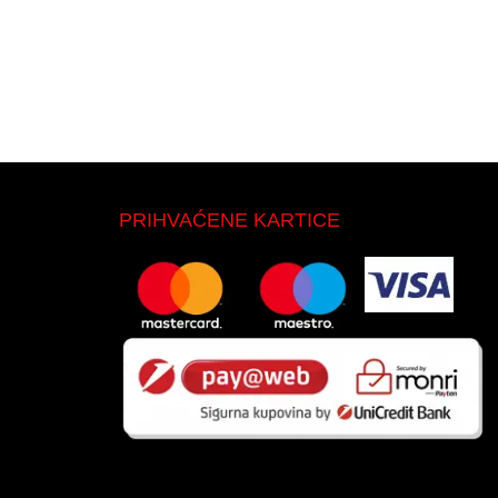
PRIHVAĆENE KARTICE