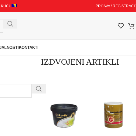
I KUĆU
PRIJAVA / REGISTRACI
JALNOSTI
KONTAKTI
IZDVOJENI ARTIKLI